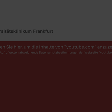
sitätsklinikum Frankfurt
ken Sie hier, um die Inhalte von "youtube.com" anzuze
Aufruf gelten abweichende Datenschutzbestimmungen der Webseite "youtub