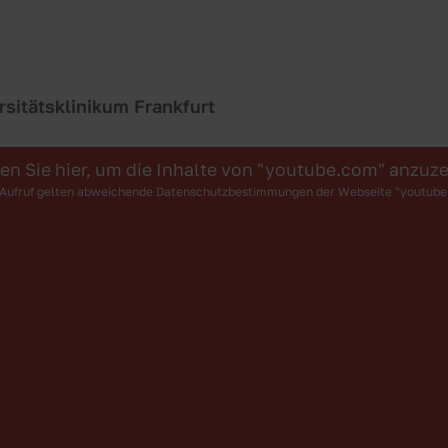
sitätsklinikum Frankfurt
ken Sie hier, um die Inhalte von "youtube.com" anzuze
Aufruf gelten abweichende Datenschutzbestimmungen der Webseite "youtub