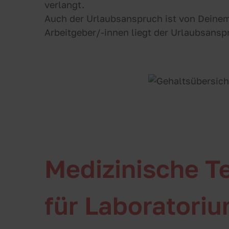
verlangt.
Auch der Urlaubsanspruch ist von Deinem 
Arbeitgeber/-innen liegt der Urlaubsans
Medizinische T
für Laboratori