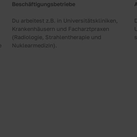
Beschäftigungsbetriebe
A
Du arbeitest z.B. in Universitätskliniken,
D
d
Krankenhäusern und Facharztpraxen
(Radiologie, Strahlentherapie und
e
Nuklearmedizin).