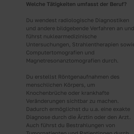
Welche Tätigkeiten umfasst der Beruf?
Du wendest radiologische Diagnostiken
und andere bildgebende Verfahren an un
führst nuklearmedizinische
Untersuchungen, Strahlentherapien sowi
Computertomografien und
Magnetresonanztomografien durch.
Du erstellst Röntgenaufnahmen des
menschlichen Körpers, um
Knochenbrüche oder krankhafte
Veränderungen sichtbar zu machen.
Dadurch ermöglichst du u.a. eine exakte
Diagnose durch die Ärztin oder den Arzt.
Auch führst du Bestrahlungen von
Tumorpatienten und Patientinnen durch.