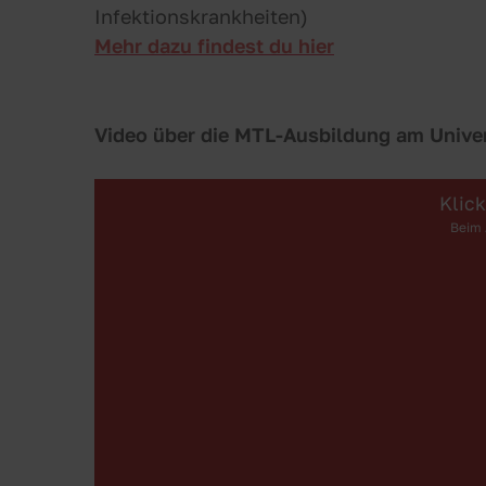
Infektionskrankheiten)
Mehr dazu findest du hier
Video über die MTL-Ausbildung am Univer
Klic
Beim 