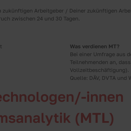
zukünftigen Arbeitgeber / Deiner zukünftigen Arbei
pruch zwischen 24 und 30 Tagen.
Was verdienen MT?
Bei einer Umfrage aus 
Teilnehmenden an, dass 
Vollzeitbeschäftigung).
Quelle: DÄV, DVTA und 
echnologen/-innen
umsanalytik (MTL)