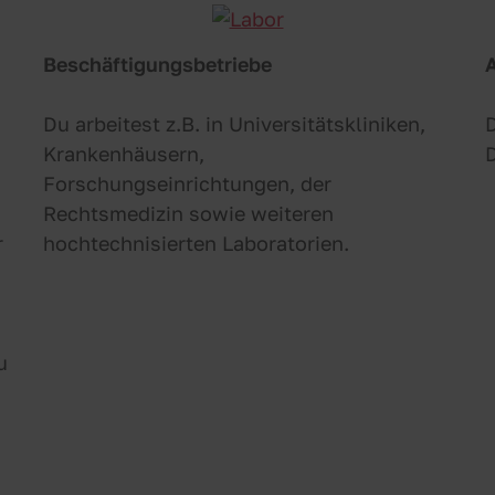
Beschäftigungsbetriebe
A
Du arbeitest z.B. in Universitätskliniken,
D
Krankenhäusern,
D
Forschungseinrichtungen, der
Rechtsmedizin sowie weiteren
r
hochtechnisierten Laboratorien.
u