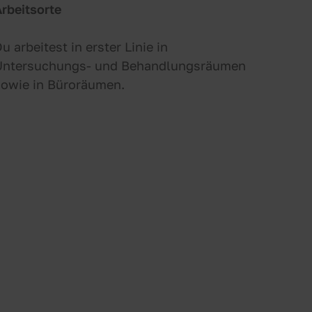
rbeitsorte
u arbeitest in erster Linie in
Untersuchungs- und Behandlungsräumen
sowie in Büroräumen.