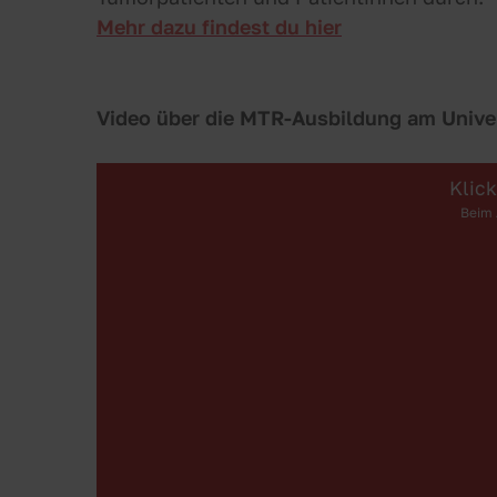
Mehr dazu findest du hier
Video über die MTR-Ausbildung am Univer
Klic
Beim 